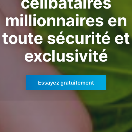
célibataires
millionnaires en
toute sécurité et
exclusivité
Essayez gratuitement