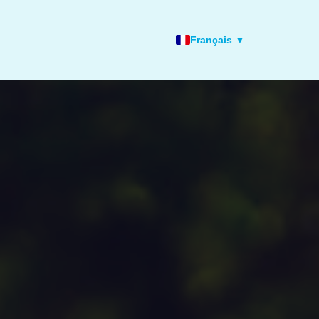
Français ▼