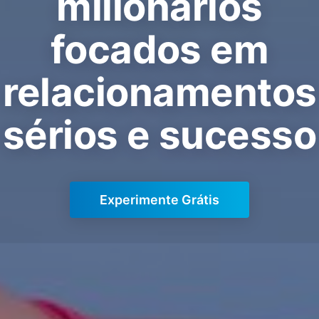
milionários
focados em
relacionamentos
sérios e sucesso
Experimente Grátis